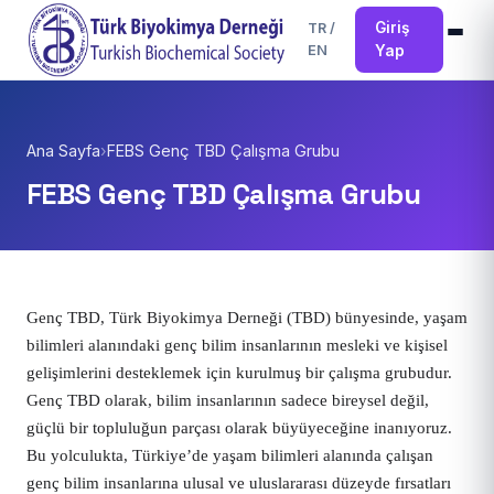
Giriş
TR
/
EN
Yap
Ana Sayfa
›
FEBS Genç TBD Çalışma Grubu
FEBS Genç TBD Çalışma Grubu
Genç TBD, Türk Biyokimya Derneği (TBD) bünyesinde, yaşam 
bilimleri alanındaki genç bilim insanlarının mesleki ve kişisel 
gelişimlerini desteklemek için kurulmuş bir çalışma grubudur. 
Genç TBD olarak, bilim insanlarının sadece bireysel değil, 
güçlü bir topluluğun parçası olarak büyüyeceğine inanıyoruz. 
Bu yolculukta, Türkiye’de yaşam bilimleri alanında çalışan 
genç bilim insanlarına ulusal ve uluslararası düzeyde fırsatları 