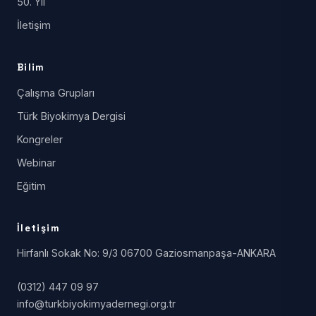
50. Yıl
İletişim
Bilim
Çalışma Grupları
Türk Biyokimya Dergisi
Kongreler
Webinar
Eğitim
İletişim
Hirfanlı Sokak No: 9/3 06700 Gaziosmanpaşa-ANKARA
(0312) 447 09 97
info@turkbiyokimyadernegi.org.tr