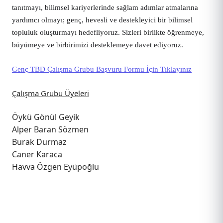
tanıtmayı, bilimsel kariyerlerinde sağlam adımlar atmalarına 
yardımcı olmayı; genç, hevesli ve destekleyici bir bilimsel 
topluluk oluşturmayı hedefliyoruz. Sizleri birlikte öğrenmeye, 
büyümeye ve birbirimizi desteklemeye davet ediyoruz.
Genç TBD Çalışma Grubu Başvuru Formu İçin Tıklayınız
Çalışma Grubu Üyeleri
Öykü Gönül Geyik
Alper Baran Sözmen
Burak Durmaz
Caner Karaca
Havva Özgen Eyüpoğlu