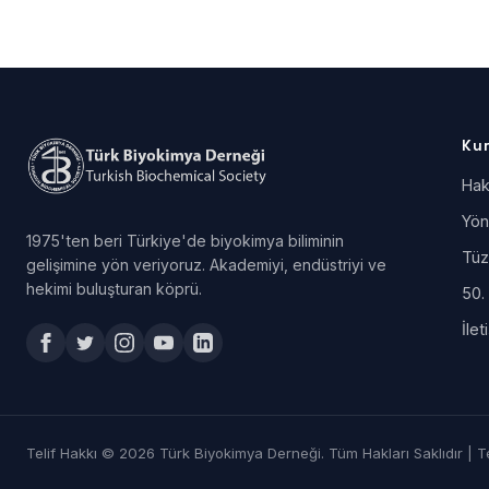
Ku
Hak
Yön
1975'ten beri Türkiye'de biyokimya biliminin
Tüz
gelişimine yön veriyoruz. Akademiyi, endüstriyi ve
hekimi buluşturan köprü.
50. 
İlet
Telif Hakkı © 2026 Türk Biyokimya Derneği. Tüm Hakları Saklıdır |
T