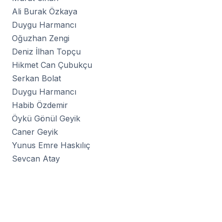
Ali Burak Özkaya
Duygu Harmancı
Oğuzhan Zengi
Deniz İlhan Topçu
Hikmet Can Çubukçu
Serkan Bolat
Duygu Harmancı
Habib Özdemir
Öykü Gönül Geyik
Caner Geyik
Yunus Emre Haskılıç
Sevcan Atay