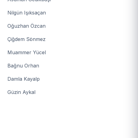
Nilgün Işıksaçan
Oğuzhan Özcan
Çiğdem Sönmez
Muammer Yücel
Bağnu Orhan
Damla Kayalp
Güzin Aykal