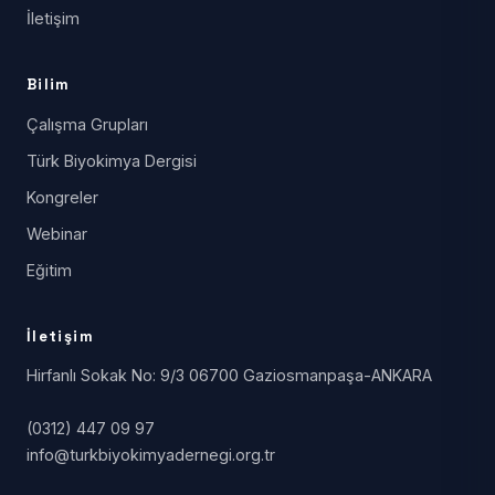
İletişim
Bilim
Çalışma Grupları
Türk Biyokimya Dergisi
Kongreler
Webinar
Eğitim
İletişim
Hirfanlı Sokak No: 9/3 06700 Gaziosmanpaşa-ANKARA
(0312) 447 09 97
info@turkbiyokimyadernegi.org.tr