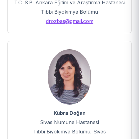
T.C. S.B. Ankara Eğitim ve Araştırma Hastanesi
Tıbbi Biyokimya Bölümü
drozbas@gmail.com
Kübra Doğan
Sivas Numune Hastanesi
Tıbbi Biyokimya Bölümü, Sivas