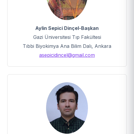
Aylin Sepici Dinçel-Başkan
Gazi Üniversitesi Tıp Fakültesi
Tıbbi Biyokimya Ana Bilim Dalı, Ankara
asepicidincel@gmail.com