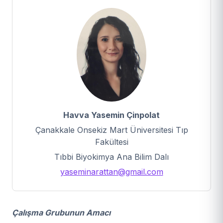
Havva Yasemin Çinpolat
Çanakkale Onsekiz Mart Üniversitesi Tıp
Fakültesi
Tıbbi Biyokimya Ana Bilim Dalı
yaseminarattan@gmail.com
Çalışma Grubunun Amacı