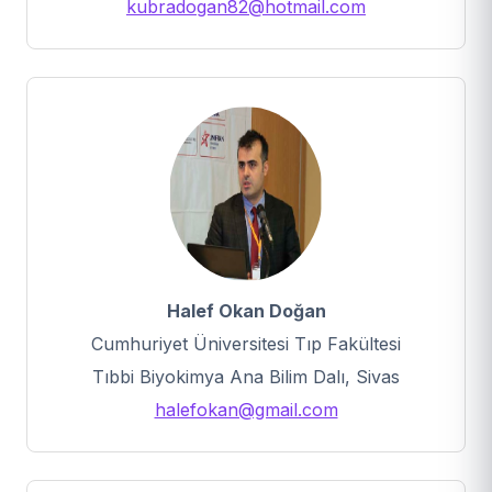
kubradogan82@hotmail.com
Halef Okan Doğan
Cumhuriyet Üniversitesi Tıp Fakültesi
Tıbbi Biyokimya Ana Bilim Dalı, Sivas
halefokan@gmail.com