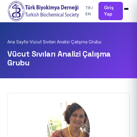
Giriş
TR
/
EN
Yap
Ana Sayfa
›
Vücut Sıvıları Analizi Çalışma Grubu
Vücut Sıvıları Analizi Çalışma
Grubu