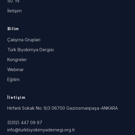
50. Yıl
İletişim
Bilim
Çalışma Grupları
Türk Biyokimya Dergisi
Kongreler
Webinar
Eğitim
İletişim
Hirfanlı Sokak No: 9/3 06700 Gaziosmanpaşa-ANKARA
(0312) 447 09 97
info@turkbiyokimyadernegi.org.tr