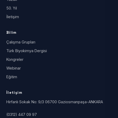
50. Yıl
İletişim
Bilim
Çalışma Grupları
Türk Biyokimya Dergisi
Kongreler
Webinar
Eğitim
İletişim
Hirfanlı Sokak No: 9/3 06700 Gaziosmanpaşa-ANKARA
(0312) 447 09 97