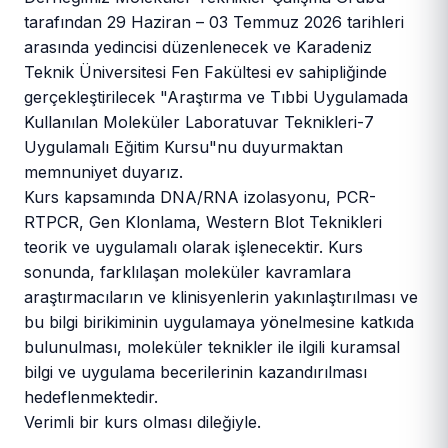
tarafından 29 Haziran – 03 Temmuz 2026 tarihleri
arasında yedincisi düzenlenecek ve Karadeniz
Teknik Üniversitesi Fen Fakültesi ev sahipliğinde
gerçekleştirilecek "Araştırma ve Tıbbi Uygulamada
Kullanılan Moleküler Laboratuvar Teknikleri-7
Uygulamalı Eğitim Kursu"nu duyurmaktan
memnuniyet duyarız.
Kurs kapsamında DNA/RNA izolasyonu, PCR-
RTPCR, Gen Klonlama, Western Blot Teknikleri
teorik ve uygulamalı olarak işlenecektir. Kurs
sonunda, farklılaşan moleküler kavramlara
araştırmacıların ve klinisyenlerin yakınlaştırılması ve
bu bilgi birikiminin uygulamaya yönelmesine katkıda
bulunulması, moleküler teknikler ile ilgili kuramsal
bilgi ve uygulama becerilerinin kazandırılması
hedeflenmektedir.
Verimli bir kurs olması dileğiyle.