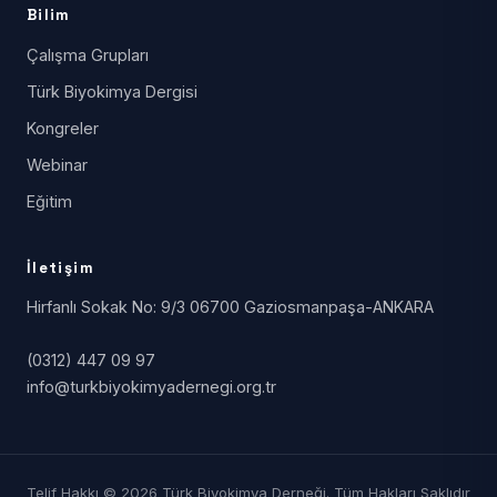
Bilim
Çalışma Grupları
Türk Biyokimya Dergisi
Kongreler
Webinar
Eğitim
İletişim
Hirfanlı Sokak No: 9/3 06700 Gaziosmanpaşa-ANKARA
(0312) 447 09 97
info@turkbiyokimyadernegi.org.tr
Telif Hakkı © 2026 Türk Biyokimya Derneği. Tüm Hakları Saklıdır