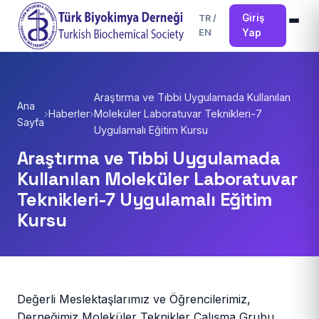
Giriş
TR
/
EN
Yap
Araştırma ve Tıbbi Uygulamada Kullanılan
Ana
›
Haberler
›
Moleküler Laboratuvar Teknikleri-7
Sayfa
Uygulamalı Eğitim Kursu
Araştırma ve Tıbbi Uygulamada
Kullanılan Moleküler Laboratuvar
Teknikleri-7 Uygulamalı Eğitim
Kursu
Değerli Meslektaşlarımız ve Öğrencilerimiz,
Derneğimiz Moleküler Teknikler Çalışma Grubu