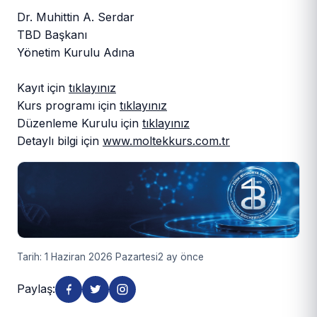
Dr. Muhittin A. Serdar
TBD Başkanı
Yönetim Kurulu Adına
Kayıt için
tıklayınız
Kurs programı için
tıklayınız
Düzenleme Kurulu için
tıklayınız
Detaylı bilgi için
www.moltekkurs.com.tr
Tarih: 1 Haziran 2026 Pazartesi
2 ay önce
Paylaş: