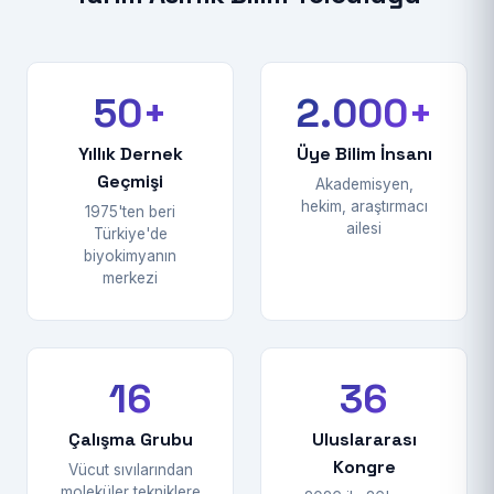
50+
2.000+
Yıllık Dernek
Üye Bilim İnsanı
Geçmişi
Akademisyen,
hekim, araştırmacı
1975'ten beri
ailesi
Türkiye'de
biyokimyanın
merkezi
16
36
Çalışma Grubu
Uluslararası
Kongre
Vücut sıvılarından
moleküler tekniklere