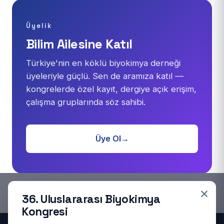
Üyelik
Bilim Ailesine Katıl
Türkiye'nin en köklü biyokimya derneği
üyeleriyle güçlü. Sen de aramıza katıl —
kongrelerde özel kayıt, dergiye açık erişim,
çalışma gruplarında söz sahibi.
Üye Ol
→
×
36. Uluslararası Biyokimya
Kongresi