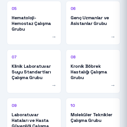
05
06
Hematoloji-
Genç Uzmanlar ve
Hemostaz Çalışma
Asistanlar Grubu
Grubu
→
→
07
08
Klinik Laboratuvar
Kronik Böbrek
Suyu Standartları
Hastalığı Çalışma
Çalışma Grubu
Grubu
→
→
09
10
Laboratuvar
Moleküler Teknikler
Hataları ve Hasta
Çalışma Grubu
Güvenliği Çalışma