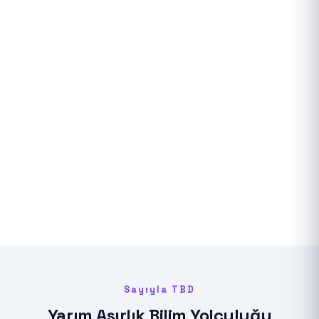
Sayıyla TBD
Yarım Asırlık Bilim Yolculuğu