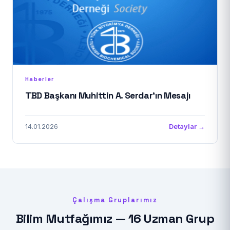
Haberler
TBD Başkanı Muhittin A. Serdar'ın Mesajı
14.01.2026
Detaylar →
Çalışma Gruplarımız
Bilim Mutfağımız — 16 Uzman Grup