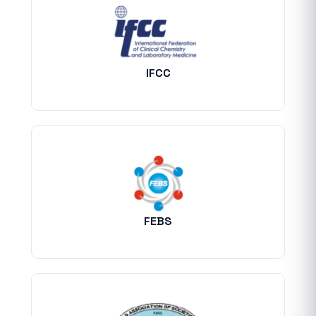
IFCC
FEBS