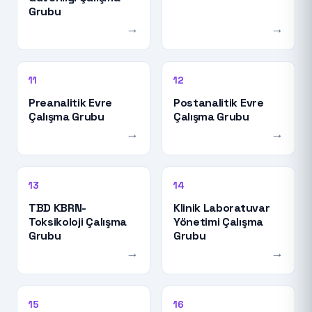
Grubu
→
→
11
12
Preanalitik Evre
Postanalitik Evre
Çalışma Grubu
Çalışma Grubu
→
→
13
14
TBD KBRN-
Klinik Laboratuvar
Toksikoloji Çalışma
Yönetimi Çalışma
Grubu
Grubu
→
→
15
16