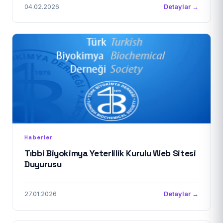
04.02.2026
Detaylar →
Haberler
Tıbbi Biyokimya Yeterlilik Kurulu Web Sitesi
Duyurusu
27.01.2026
Detaylar →