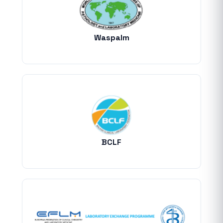
Waspalm
BCLF