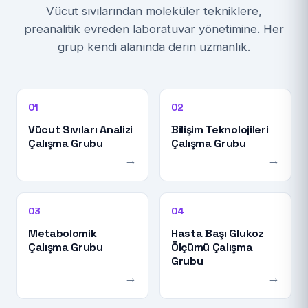
Vücut sıvılarından moleküler tekniklere,
preanalitik evreden laboratuvar yönetimine. Her
grup kendi alanında derin uzmanlık.
01
02
Vücut Sıvıları Analizi
Bilişim Teknolojileri
Çalışma Grubu
Çalışma Grubu
→
→
03
04
Metabolomik
Hasta Başı Glukoz
Çalışma Grubu
Ölçümü Çalışma
Grubu
→
→