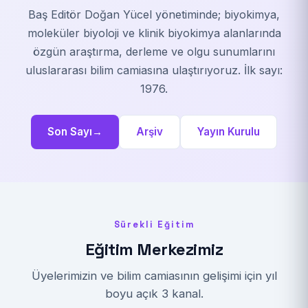
Baş Editör Doğan Yücel yönetiminde; biyokimya,
moleküler biyoloji ve klinik biyokimya alanlarında
özgün araştırma, derleme ve olgu sunumlarını
uluslararası bilim camiasına ulaştırıyoruz. İlk sayı:
1976.
Son Sayı
→
Arşiv
Yayın Kurulu
Sürekli Eğitim
Eğitim Merkezimiz
Üyelerimizin ve bilim camiasının gelişimi için yıl
boyu açık 3 kanal.