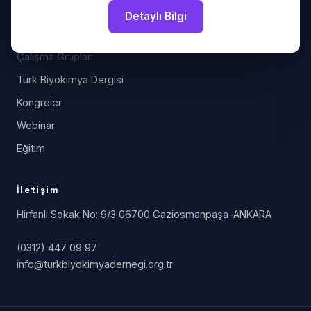
Detaylı Bilgi
Bilim
Çalışma Grupları
Türk Biyokimya Dergisi
Kongreler
Webinar
Eğitim
İletişim
Hirfanlı Sokak No: 9/3 06700 Gaziosmanpaşa-ANKARA
(0312) 447 09 97
info@turkbiyokimyadernegi.org.tr